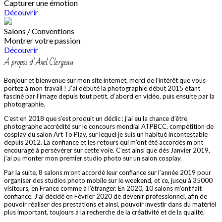
Capturer une émotion
Découvrir
Salons / Conventions
Montrer votre passion
Découvrir
A propos d’Axel Clergeau
Bonjour et bienvenue sur mon site internet, merci de l’intérêt que vous
portez à mon travail ! J’ai débuté la photographie début 2015 étant
fasciné par l’image depuis tout petit, d’abord en vidéo, puis ensuite par la
photographie.
C’est en 2018 que s’est produit un déclic : j’ai eu la chance d’être
photographe accrédité sur le concours mondial ATPBCC, compétition de
cosplay du salon Art To Play, sur lequel je suis un habitué incontestable
depuis 2012. La confiance et les retours qui m’ont été accordés m’ont
encouragé à persévérer sur cette voie. C’est ainsi que dès Janvier 2019,
j’ai pu monter mon premier studio photo sur un salon cosplay.
Par la suite, 8 salons m’ont accordé leur confiance sur l’année 2019 pour
organiser des studios photo mobile sur le weekend, et ce, jusqu’à 35000
visiteurs, en France comme à l’étranger. En 2020, 10 salons m’ont fait
confiance. J’ai décidé en Février 2020 de devenir professionnel, afin de
pouvoir réaliser des prestations et ainsi, pouvoir investir dans du matériel
plus important, toujours à la recherche de la créativité et de la qualité.