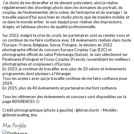
J’ai choisi de me diversifier et de devenir polyvalent, ainsi je réalise
régulièrement des shootings photo dans les domaines du portrait, du
cosplay, de l’évènementiel, de la scène, de l’entreprise et du mariage ! Je
travaille aujourd’hui aussi bien en studio photo que de manière mobile, et
ce dans le monde entier. Je suis équipé pour réaliser des impressions,
tirages, et tableaux photos de qualité professionnelle.
Sur 2022, malgré la crise du covid, les partenaires sont au rendez-vous et
on continué de me faire confiance avec 18 évènements réalisés dans toute
l’Europe : France, Belgique, Suisse, Pologne. Je deviens en 2022
photographe officiel du concours Europa Cosplay Cup (E2C) et
photographe officiel du salon Polymanga (Suisse). Je suis sélectionné sur
Pixelmania (Pologne) et Focus Cosplay (France), rassemblant les meilleurs
photographes et cosplayeurs d’Europe.
En 2023, je continue de travailler avec plus de 20 salons et évènements
programmés dont plusieurs à l’étranger.
Tous les acteurs avec qui je travaille continue de me faire confiance pour
2024.
En 2025, plus de 40 évènements et partenaires me font confiance.
Tous les références des évènements et concours sont disponibles sur la
page REFERENCES 🙂
Crédit photographique (photo à gauche) : @kiran.morin – Modèle :
@timetraveling_tine
Mini Portfolio