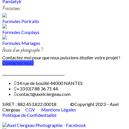
Pandatylr
Prestations
Formules Portraits
Formules Cosplays
Formules Mariages
Besoin d'un photographe ?
Contactez moi pour que nous puissions étudier votre projet !
Contactez moi !
____________________________________
14 rue de bouillé 44000 NANTES
+33 (0)7 88 36 71 44
contact@axelclergeau.com
SIRET : 882.453.822.00018 ©Copyright 2023 – Axel
Clergeau
CGV
Mentions Légales
Politique de Confidentialité