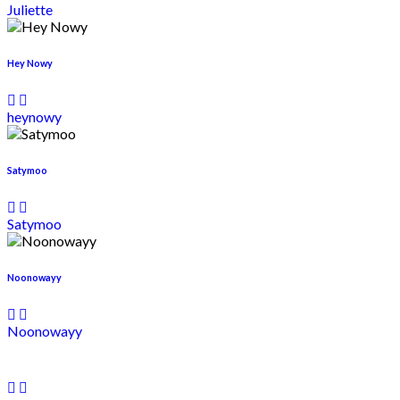
Juliette
Hey Nowy
heynowy
Satymoo
Satymoo
Noonowayy
Noonowayy