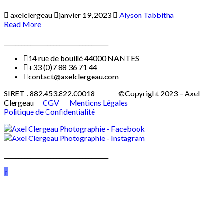
axelclergeau
janvier 19, 2023
Alyson Tabbitha
Read More
____________________________________
14 rue de bouillé 44000 NANTES
+33 (0)7 88 36 71 44
contact@axelclergeau.com
SIRET : 882.453.822.00018 ©Copyright 2023 – Axel
Clergeau
CGV
Mentions Légales
Politique de Confidentialité
____________________________________
↑